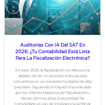
Auditorías Con IA Del SAT En
2026: ¿Tu Contabilidad Está Lista
Para La Fiscalización Electrónica?
En este 2026, la fiscalización en México ha
dejado de ser un proceso manual para
convertirse en un ecosistema digital de alta
precisión. Siguiendo la trayectoria marcada
por los «Planes Maestros de Fiscalización»
de los últimos años, la autoridad ha
consolidado el uso de Inteligencia Artificial