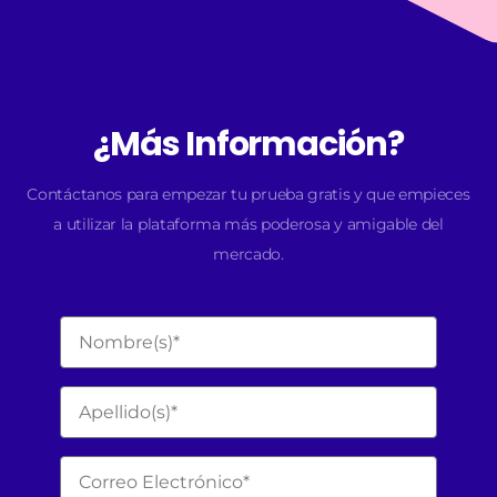
¿Más Información?
Contáctanos para empezar tu prueba gratis y que empieces
a utilizar la plataforma más poderosa y amigable del
mercado.