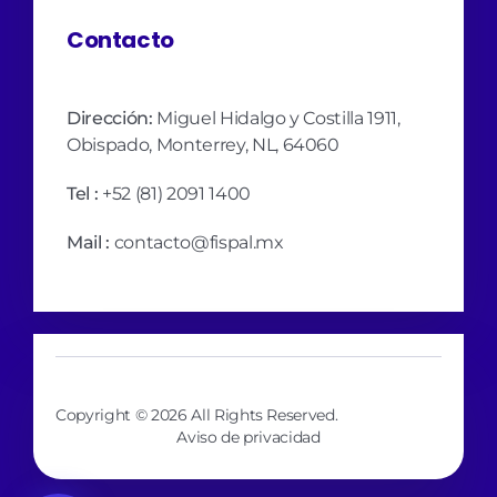
Contacto
Dirección:
Miguel Hidalgo y Costilla 1911,
Obispado, Monterrey, NL, 64060
Tel :
+52 (81) 2091 1400
Mail :
contacto@fispal.mx
Copyright © 2026 All Rights Reserved.
Aviso de privacidad